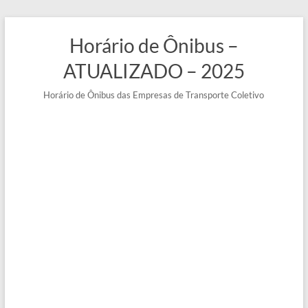
Pular
para
Horário de Ônibus –
o
conteúdo
ATUALIZADO – 2025
Horário de Ônibus das Empresas de Transporte Coletivo