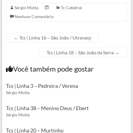
Sérgio Motta
Tc Catedral
Nenhum Comentário
←
Tcs | Linha 16 – São João / Utravarp
Tcs | Linha 18 – São João da Serra
→
Você também pode gostar
Tcs | Linha 3 – Pedreira / Verena
Sérgio Motta
Tcs | Linha 38 – Menino Deus / Ebert
Sérgio Motta
Tcs | Linha 20 – Murtinho