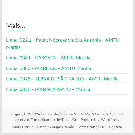
Mais…
Linha: 022.1 – Padre Nóbrega via Sto. Antônio – AMTU
Marilia
Linha: 0081 – CASCATA – AMTU Marilia
Linha: 0080 – MARILAN – AMTU Marilia
Linha: 0075 – TERRA DE SÃO PAULO – AMTU Marilia
Linha: 0070 – MARACÁ AMTU – Marilia
Copyright © 2026
Horário de Ônibus – ATUALIZADO – 2025
. All rights
reserved. Theme
Spacious
by ThemeGrill. Powered by:
WordPress
.
Amtu Marilia
Assetur Campo Grande
Santa Cruz do Sul
Contato