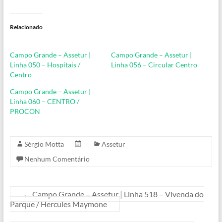
Relacionado
Campo Grande – Assetur |
Campo Grande – Assetur |
Linha 050 – Hospitais /
Linha 056 – Circular Centro
Centro
Campo Grande – Assetur |
Linha 060 – CENTRO /
PROCON
Sérgio Motta
Assetur
Nenhum Comentário
←
Campo Grande – Assetur | Linha 518 – Vivenda do
Parque / Hercules Maymone