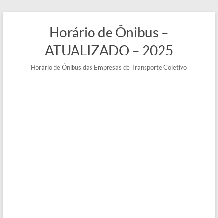
Pular
para
Horário de Ônibus –
o
conteúdo
ATUALIZADO – 2025
Horário de Ônibus das Empresas de Transporte Coletivo