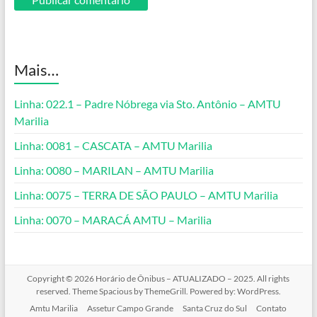
Mais…
Linha: 022.1 – Padre Nóbrega via Sto. Antônio – AMTU
Marilia
Linha: 0081 – CASCATA – AMTU Marilia
Linha: 0080 – MARILAN – AMTU Marilia
Linha: 0075 – TERRA DE SÃO PAULO – AMTU Marilia
Linha: 0070 – MARACÁ AMTU – Marilia
Copyright © 2026
Horário de Ônibus – ATUALIZADO – 2025
. All rights
reserved. Theme
Spacious
by ThemeGrill. Powered by:
WordPress
.
Amtu Marilia
Assetur Campo Grande
Santa Cruz do Sul
Contato