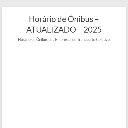
Pular
para
Horário de Ônibus –
o
conteúdo
ATUALIZADO – 2025
Horário de Ônibus das Empresas de Transporte Coletivo