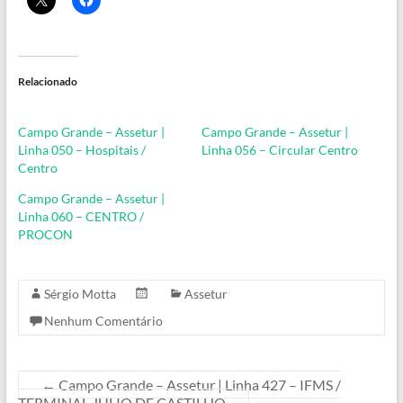
Relacionado
Campo Grande – Assetur |
Campo Grande – Assetur |
Linha 050 – Hospitais /
Linha 056 – Circular Centro
Centro
Campo Grande – Assetur |
Linha 060 – CENTRO /
PROCON
Sérgio Motta
Assetur
Nenhum Comentário
←
Campo Grande – Assetur | Linha 427 – IFMS /
TERMINAL JULIO DE CASTILHO