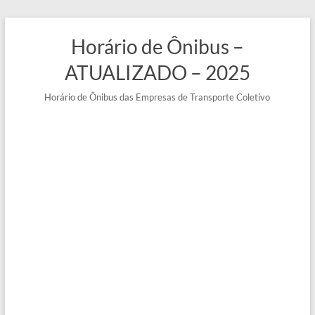
Pular
para
Horário de Ônibus –
o
conteúdo
ATUALIZADO – 2025
Horário de Ônibus das Empresas de Transporte Coletivo