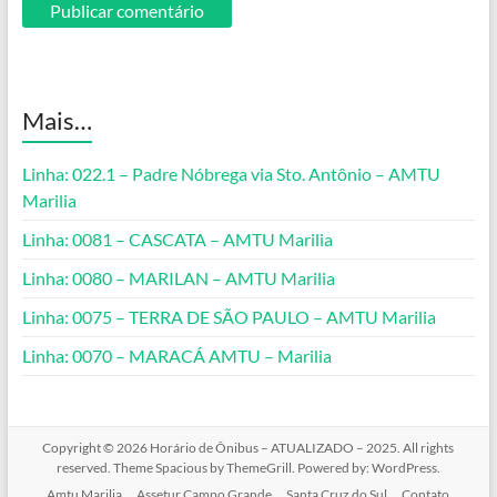
Mais…
Linha: 022.1 – Padre Nóbrega via Sto. Antônio – AMTU
Marilia
Linha: 0081 – CASCATA – AMTU Marilia
Linha: 0080 – MARILAN – AMTU Marilia
Linha: 0075 – TERRA DE SÃO PAULO – AMTU Marilia
Linha: 0070 – MARACÁ AMTU – Marilia
Copyright © 2026
Horário de Ônibus – ATUALIZADO – 2025
. All rights
reserved. Theme
Spacious
by ThemeGrill. Powered by:
WordPress
.
Amtu Marilia
Assetur Campo Grande
Santa Cruz do Sul
Contato