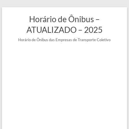
Pular
para
Horário de Ônibus –
o
conteúdo
ATUALIZADO – 2025
Horário de Ônibus das Empresas de Transporte Coletivo