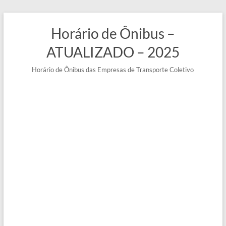
Pular
para
Horário de Ônibus –
o
conteúdo
ATUALIZADO – 2025
Horário de Ônibus das Empresas de Transporte Coletivo