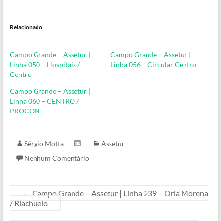
Relacionado
Campo Grande – Assetur |
Campo Grande – Assetur |
Linha 050 – Hospitais /
Linha 056 – Circular Centro
Centro
Campo Grande – Assetur |
Linha 060 – CENTRO /
PROCON
Sérgio Motta
Assetur
Nenhum Comentário
←
Campo Grande – Assetur | Linha 239 – Orla Morena
/ Riachuelo