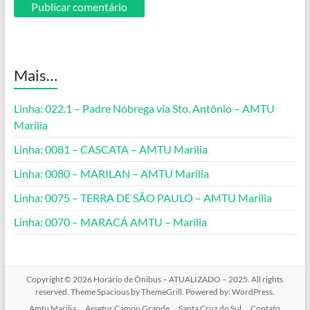
Mais…
Linha: 022.1 – Padre Nóbrega via Sto. Antônio – AMTU
Marilia
Linha: 0081 – CASCATA – AMTU Marilia
Linha: 0080 – MARILAN – AMTU Marilia
Linha: 0075 – TERRA DE SÃO PAULO – AMTU Marilia
Linha: 0070 – MARACÁ AMTU – Marilia
Copyright © 2026
Horário de Ônibus – ATUALIZADO – 2025
. All rights
reserved. Theme
Spacious
by ThemeGrill. Powered by:
WordPress
.
Amtu Marilia
Assetur Campo Grande
Santa Cruz do Sul
Contato