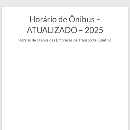
Pular
para
Horário de Ônibus –
o
conteúdo
ATUALIZADO – 2025
Horário de Ônibus das Empresas de Transporte Coletivo