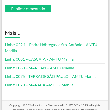
Mais…
Linha: 022.1 – Padre Nóbrega via Sto. Antônio – AMTU
Marilia
Linha: 0081 – CASCATA – AMTU Marilia
Linha: 0080 – MARILAN – AMTU Marilia
Linha: 0075 – TERRA DE SÃO PAULO – AMTU Marilia
Linha: 0070 – MARACÁ AMTU – Marilia
Copyright © 2026
Horário de Ônibus – ATUALIZADO – 2025
. All rights
reserved. Theme
Spacious
by ThemeGrill. Powered by:
WordPress
.