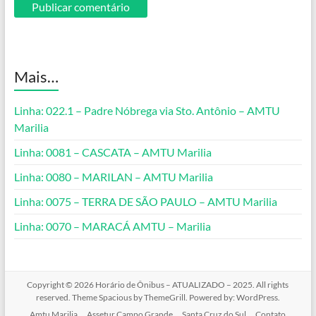
Mais…
Linha: 022.1 – Padre Nóbrega via Sto. Antônio – AMTU
Marilia
Linha: 0081 – CASCATA – AMTU Marilia
Linha: 0080 – MARILAN – AMTU Marilia
Linha: 0075 – TERRA DE SÃO PAULO – AMTU Marilia
Linha: 0070 – MARACÁ AMTU – Marilia
Copyright © 2026
Horário de Ônibus – ATUALIZADO – 2025
. All rights
reserved. Theme
Spacious
by ThemeGrill. Powered by:
WordPress
.
Amtu Marilia
Assetur Campo Grande
Santa Cruz do Sul
Contato