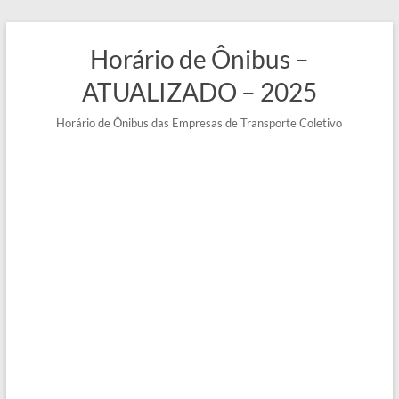
Pular
para
Horário de Ônibus –
o
conteúdo
ATUALIZADO – 2025
Horário de Ônibus das Empresas de Transporte Coletivo