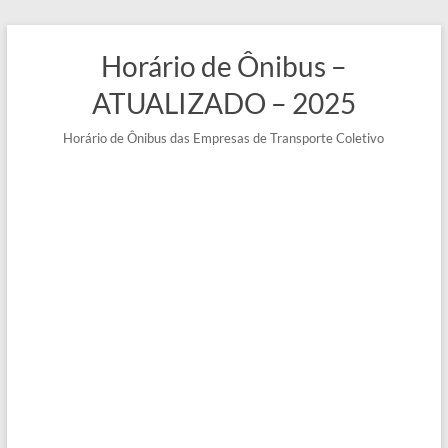
Pular
para
Horário de Ônibus –
o
conteúdo
ATUALIZADO – 2025
Horário de Ônibus das Empresas de Transporte Coletivo