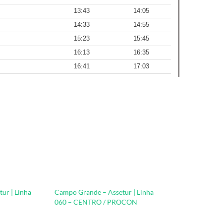
ur | Linha
Campo Grande – Assetur | Linha
060 – CENTRO / PROCON