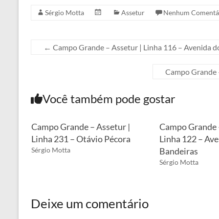
Sérgio Motta
Assetur
Nenhum Comentá
←
Campo Grande – Assetur | Linha 116 – Avenida d
Campo Grande –
Você também pode gostar
Campo Grande – Assetur |
Campo Grande –
Linha 231 – Otávio Pécora
Linha 122 – Av
Sérgio Motta
Bandeiras
Sérgio Motta
Deixe um comentário