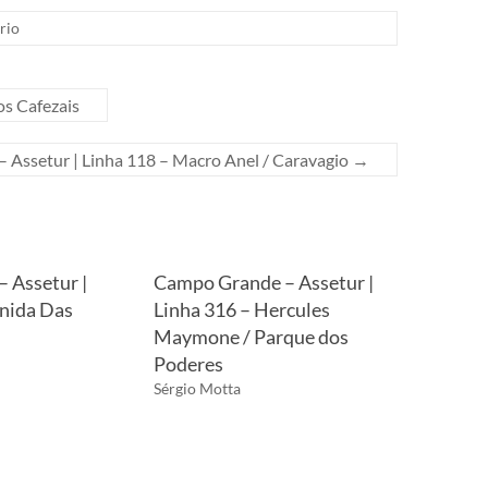
rio
os Cafezais
 Assetur | Linha 118 – Macro Anel / Caravagio
→
 Assetur |
Campo Grande – Assetur |
enida Das
Linha 316 – Hercules
Maymone / Parque dos
Poderes
Sérgio Motta