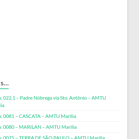
is…
a: 022.1 – Padre Nóbrega via Sto. Antônio – AMTU
ia
a: 0081 – CASCATA – AMTU Marilia
a: 0080 – MARILAN – AMTU Marilia
a: 0075 – TERRA DE SÃO PAULO – AMTU Marilia