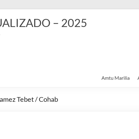
TUALIZADO – 2025
o
Amtu Marilia
Ramez Tebet / Cohab