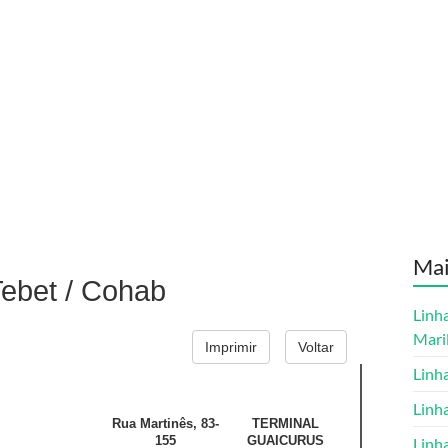
Ma
Linh
Maril
Linh
Linh
Linh