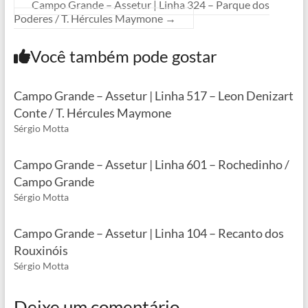
Campo Grande – Assetur | Linha 324 – Parque dos
Poderes / T. Hércules Maymone
→
Você também pode gostar
Campo Grande – Assetur | Linha 517 – Leon Denizart
Conte / T. Hércules Maymone
Sérgio Motta
Campo Grande – Assetur | Linha 601 – Rochedinho /
Campo Grande
Sérgio Motta
Campo Grande – Assetur | Linha 104 – Recanto dos
Rouxinóis
Sérgio Motta
Deixe um comentário