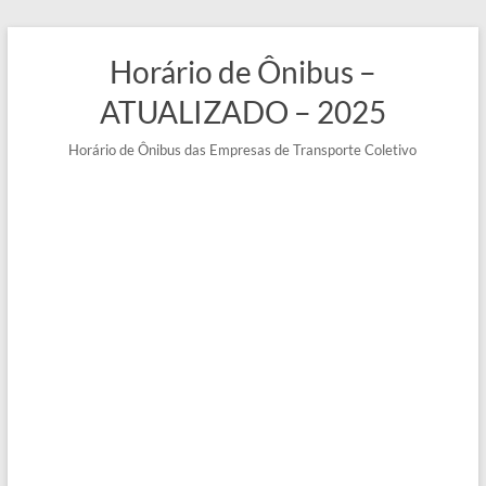
Pular
para
Horário de Ônibus –
o
conteúdo
ATUALIZADO – 2025
Horário de Ônibus das Empresas de Transporte Coletivo