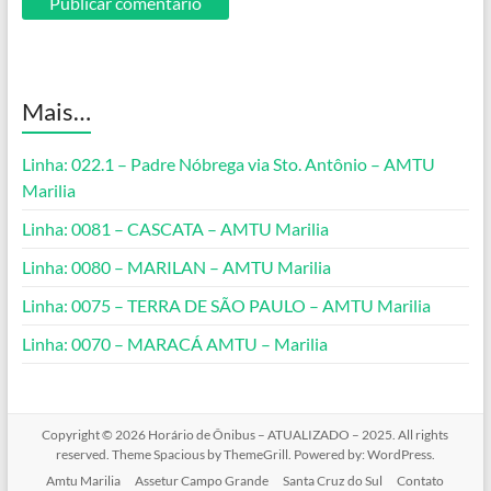
Mais…
Linha: 022.1 – Padre Nóbrega via Sto. Antônio – AMTU
Marilia
Linha: 0081 – CASCATA – AMTU Marilia
Linha: 0080 – MARILAN – AMTU Marilia
Linha: 0075 – TERRA DE SÃO PAULO – AMTU Marilia
Linha: 0070 – MARACÁ AMTU – Marilia
Copyright © 2026
Horário de Ônibus – ATUALIZADO – 2025
. All rights
reserved. Theme
Spacious
by ThemeGrill. Powered by:
WordPress
.
Amtu Marilia
Assetur Campo Grande
Santa Cruz do Sul
Contato