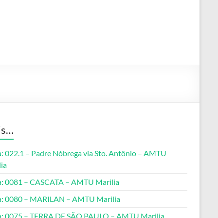
is…
a: 022.1 – Padre Nóbrega via Sto. Antônio – AMTU
ia
a: 0081 – CASCATA – AMTU Marilia
a: 0080 – MARILAN – AMTU Marilia
a: 0075 – TERRA DE SÃO PAULO – AMTU Marilia