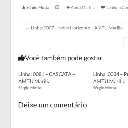
Sérgio Motta
Amtu Marilia
Nenhum Com
←
Linha: 0007 – Novo Horizonte – AMTU Marilia
Você também pode gostar
Linha: 0081 – CASCATA –
Linha: 0034 – P
AMTU Marilia
AMTU Marilia
Sérgio Motta
Sérgio Motta
Deixe um comentário