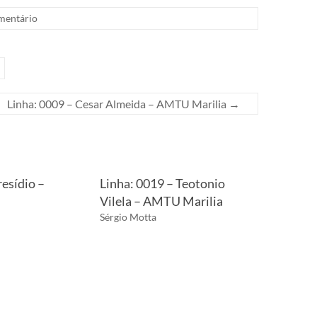
entário
Linha: 0009 – Cesar Almeida – AMTU Marilia
→
resídio –
Linha: 0019 – Teotonio
Vilela – AMTU Marilia
Sérgio Motta