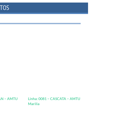
LAN – AMTU
Linha: 0081 – CASCATA – AMTU
Marilia