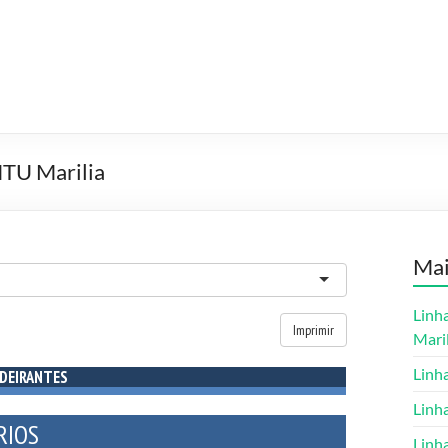
MTU Marilia
Ma
Linh
Maril
Linh
Linh
Linh