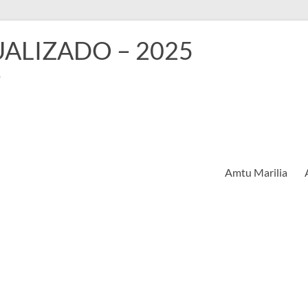
TUALIZADO – 2025
o
Amtu Marilia