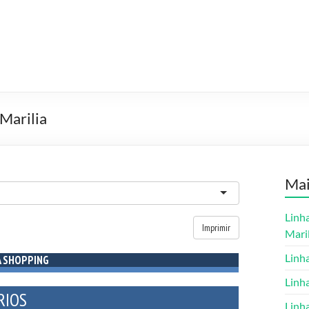
Marilia
Ma
Linh
Maril
Linh
Linh
Linh