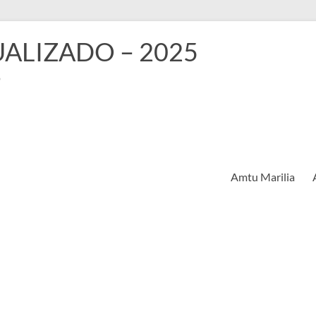
TUALIZADO – 2025
o
Amtu Marilia