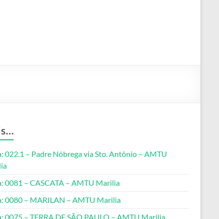
is…
a: 022.1 – Padre Nóbrega via Sto. Antônio – AMTU
ia
a: 0081 – CASCATA – AMTU Marilia
a: 0080 – MARILAN – AMTU Marilia
a: 0075 – TERRA DE SÃO PAULO – AMTU Marilia