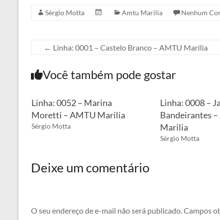
Sérgio Motta
Amtu Marilia
Nenhum Com
←
Linha: 0001 – Castelo Branco – AMTU Marilia
Você também pode gostar
Linha: 0052 – Marina
Linha: 0008 – J
Moretti – AMTU Marilia
Bandeirantes 
Sérgio Motta
Marilia
Sérgio Motta
Deixe um comentário
O seu endereço de e-mail não será publicado.
Campos ob