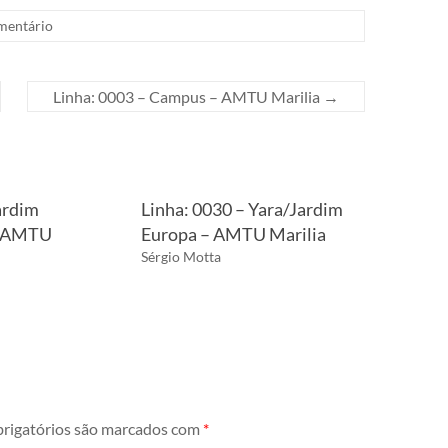
entário
Linha: 0003 – Campus – AMTU Marilia
→
ardim
Linha: 0030 – Yara/Jardim
– AMTU
Europa – AMTU Marilia
Sérgio Motta
rigatórios são marcados com
*