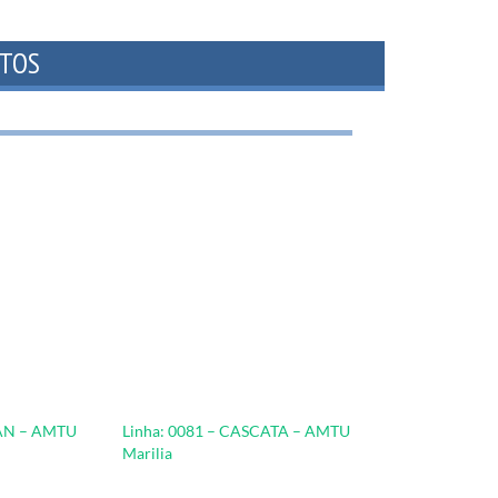
LAN – AMTU
Linha: 0081 – CASCATA – AMTU
Marilia